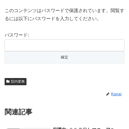
このコンテンツはパスワードで保護されています。閲覧す
るには以下にパスワードを入力してください。
パスワード:
院内業務
Kanai
関連記事