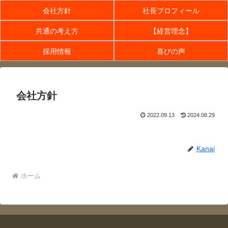
会社方針
社長プロフィール
共通の考え方
【経営理念】
採用情報
喜びの声
会社方針
2022.09.13
2024.08.29
Kanai
ホーム