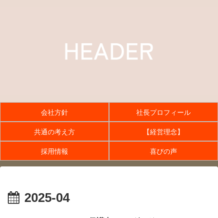
会社方針
社長プロフィール
共通の考え方
【経営理念】
採用情報
喜びの声
2025-04