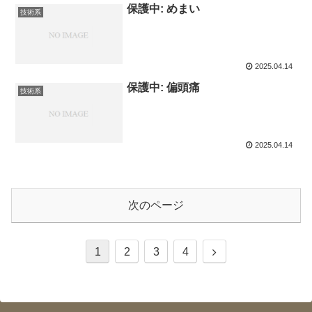
保護中: めまい
技術系
2025.04.14
保護中: 偏頭痛
技術系
2025.04.14
次のページ
次
1
2
3
4
へ