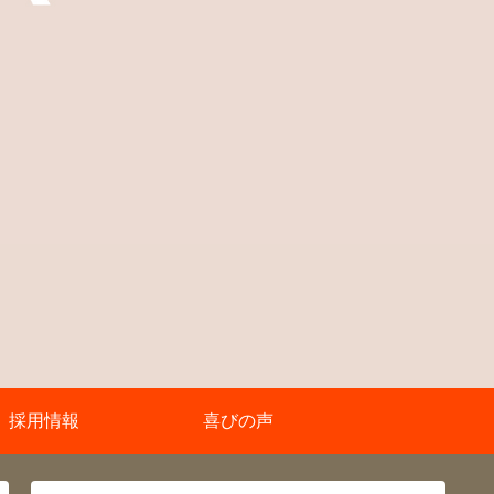
採用情報
喜びの声