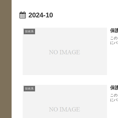
2024-10
保
技術系
この
にパ
保
技術系
この
にパ