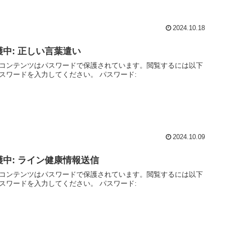
2024.10.18
護中: 正しい言葉遣い
コンテンツはパスワードで保護されています。閲覧するには以下
スワードを入力してください。 パスワード:
2024.10.09
護中: ライン健康情報送信
コンテンツはパスワードで保護されています。閲覧するには以下
スワードを入力してください。 パスワード: