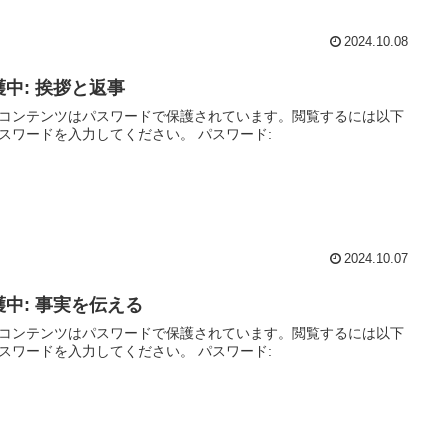
2024.10.08
護中: 挨拶と返事
コンテンツはパスワードで保護されています。閲覧するには以下
スワードを入力してください。 パスワード:
2024.10.07
護中: 事実を伝える
コンテンツはパスワードで保護されています。閲覧するには以下
スワードを入力してください。 パスワード: