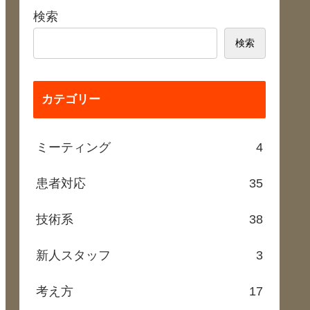
検索
検索
カテゴリー
ミーティング
4
患者対応
35
技術系
38
新人スタッフ
3
考え方
17