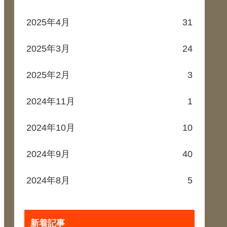
2025年4月
31
2025年3月
24
2025年2月
3
2024年11月
1
2024年10月
10
2024年9月
40
2024年8月
5
新着記事