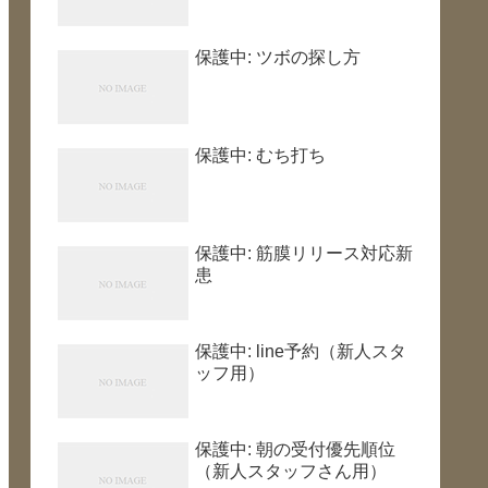
保護中: ツボの探し方
保護中: むち打ち
保護中: 筋膜リリース対応新
患
保護中: line予約（新人スタ
ッフ用）
保護中: 朝の受付優先順位
（新人スタッフさん用）