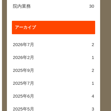
院内業務
30
アーカイブ
2026年7月
2
2026年2月
1
2025年9月
2
2025年7月
1
2025年6月
4
2025年5月
3