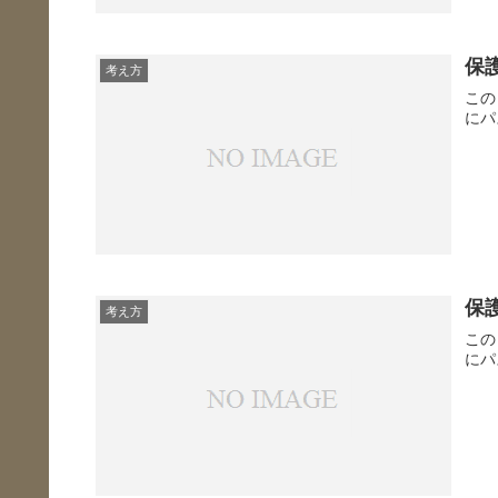
保
考え方
この
にパ
保
考え方
この
にパ