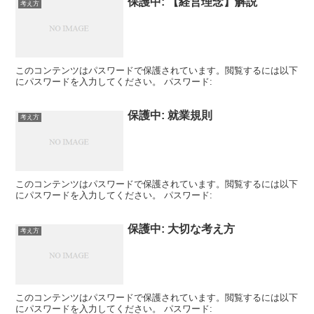
保護中: 【経営理念】解説
考え方
このコンテンツはパスワードで保護されています。閲覧するには以下
にパスワードを入力してください。 パスワード:
保護中: 就業規則
考え方
このコンテンツはパスワードで保護されています。閲覧するには以下
にパスワードを入力してください。 パスワード:
保護中: 大切な考え方
考え方
このコンテンツはパスワードで保護されています。閲覧するには以下
にパスワードを入力してください。 パスワード: