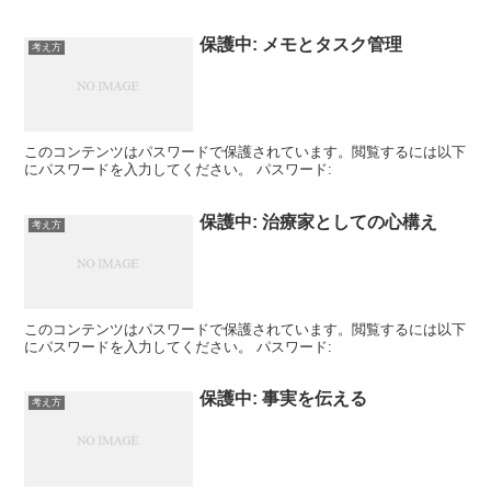
保護中: メモとタスク管理
考え方
このコンテンツはパスワードで保護されています。閲覧するには以下
にパスワードを入力してください。 パスワード:
保護中: 治療家としての心構え
考え方
このコンテンツはパスワードで保護されています。閲覧するには以下
にパスワードを入力してください。 パスワード:
保護中: 事実を伝える
考え方