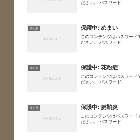
ださい。 パスワード:
保護中: めまい
技術系
このコンテンツはパスワード
ださい。 パスワード:
保護中: 花粉症
技術系
このコンテンツはパスワード
ださい。 パスワード:
保護中: 腱鞘炎
技術系
このコンテンツはパスワード
ださい。 パスワード: