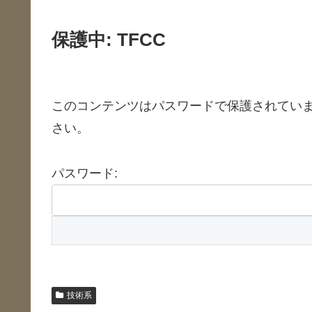
保護中: TFCC
このコンテンツはパスワードで保護されてい
さい。
パスワード:
技術系