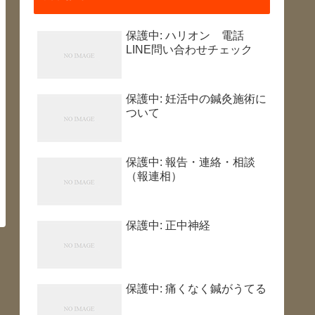
保護中: ハリオン 電話
LINE問い合わせチェック
保護中: 妊活中の鍼灸施術に
ついて
保護中: 報告・連絡・相談
（報連相）
保護中: 正中神経
保護中: 痛くなく鍼がうてる