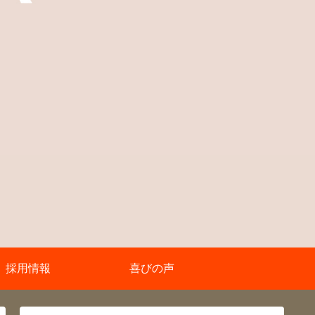
採用情報
喜びの声