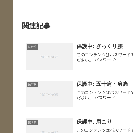
関連記事
保護中: ぎっくり腰
技術系
このコンテンツはパスワード
ださい。 パスワード:
保護中: 五十肩・肩痛
技術系
このコンテンツはパスワード
ださい。 パスワード:
保護中: 肩こり
技術系
このコンテンツはパスワード