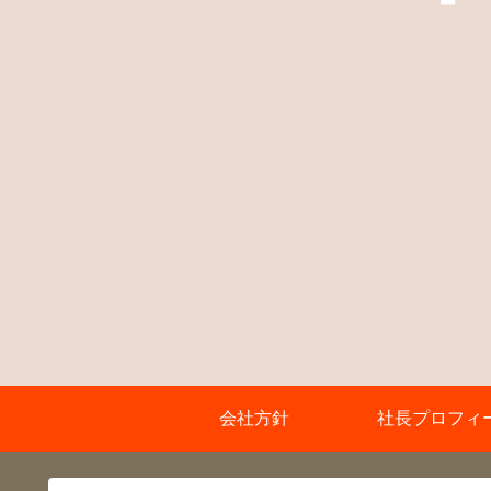
会社方針
社長プロフィ