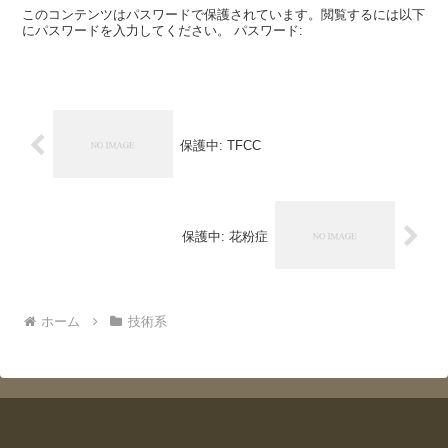
このコンテンツはパスワードで保護されています。閲覧するには以下
にパスワードを入力してください。 パスワード:
保護中: TFCC
保護中: 花粉症
ホーム
技術系