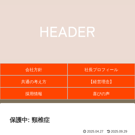
会社方針
社長プロフィール
共通の考え方
【経営理念】
採用情報
喜びの声
保護中: 頸椎症
2025.04.27
2025.09.29