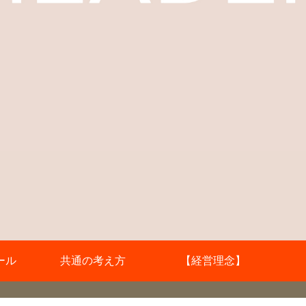
ール
共通の考え方
【経営理念】