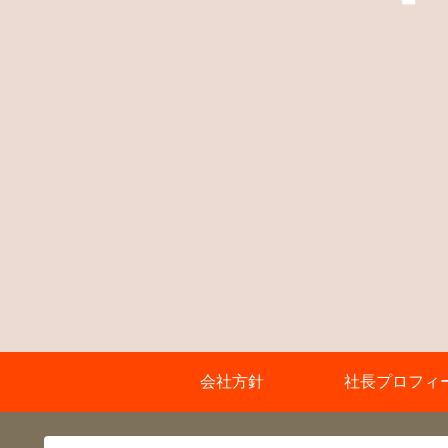
会社方針
社長プロフィ