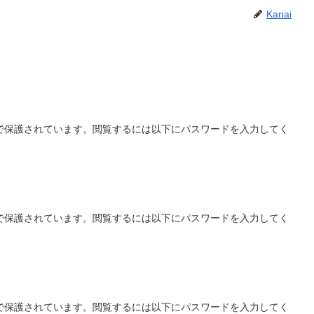
Kanai
で保護されています。閲覧するには以下にパスワードを入力してく
で保護されています。閲覧するには以下にパスワードを入力してく
で保護されています。閲覧するには以下にパスワードを入力してく