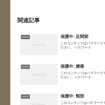
関連記事
保護中: 足関節
技術系
このコンテンツはパスワード
ださい。 パスワード:
保護中: 腰痛
技術系
このコンテンツはパスワード
ださい。 パスワード:
保護中: 頸部
技術系
このコンテンツはパスワード