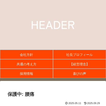
会社方針
社長プロフィール
共通の考え方
【経営理念】
採用情報
喜びの声
保護中: 腰痛
2025.05.11
2025.09.29