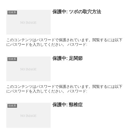
保護中: ツボの取穴方法
技術系
このコンテンツはパスワードで保護されています。閲覧するには以下
にパスワードを入力してください。 パスワード:
保護中: 足関節
技術系
このコンテンツはパスワードで保護されています。閲覧するには以下
にパスワードを入力してください。 パスワード:
保護中: 頸椎症
技術系