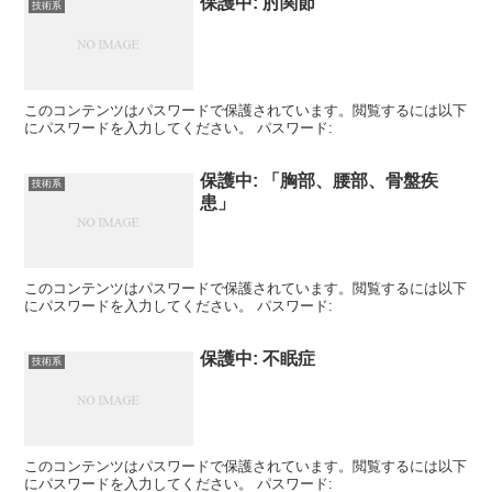
保護中: 肘関節
技術系
このコンテンツはパスワードで保護されています。閲覧するには以下
にパスワードを入力してください。 パスワード:
保護中: 「胸部、腰部、骨盤疾
技術系
患」
このコンテンツはパスワードで保護されています。閲覧するには以下
にパスワードを入力してください。 パスワード:
保護中: 不眠症
技術系
このコンテンツはパスワードで保護されています。閲覧するには以下
にパスワードを入力してください。 パスワード: