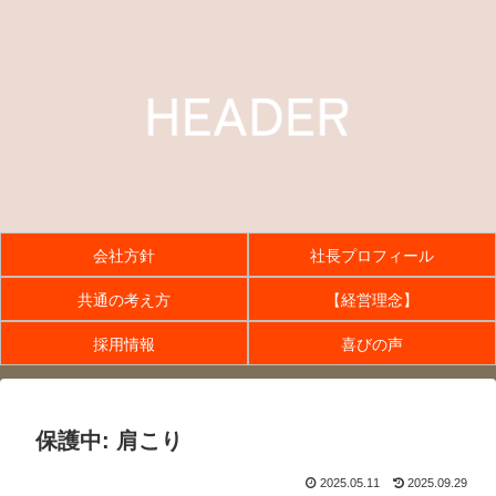
会社方針
社長プロフィール
共通の考え方
【経営理念】
採用情報
喜びの声
保護中: 肩こり
2025.05.11
2025.09.29