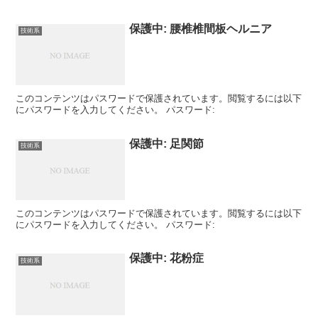
保護中: 腰椎椎間板ヘルニア
技術系
このコンテンツはパスワードで保護されています。閲覧するには以下
にパスワードを入力してください。 パスワード:
保護中: 足関節
技術系
このコンテンツはパスワードで保護されています。閲覧するには以下
にパスワードを入力してください。 パスワード:
保護中: 花粉症
技術系