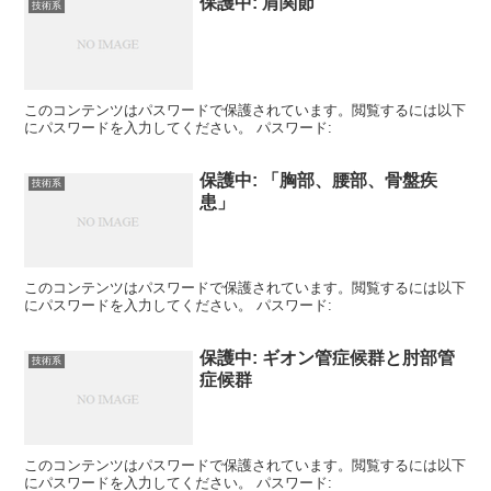
保護中: 肩関節
技術系
このコンテンツはパスワードで保護されています。閲覧するには以下
にパスワードを入力してください。 パスワード:
保護中: 「胸部、腰部、骨盤疾
技術系
患」
このコンテンツはパスワードで保護されています。閲覧するには以下
にパスワードを入力してください。 パスワード:
保護中: ギオン管症候群と肘部管
技術系
症候群
このコンテンツはパスワードで保護されています。閲覧するには以下
にパスワードを入力してください。 パスワード: