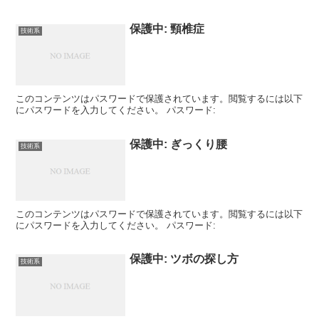
保護中: 頸椎症
技術系
このコンテンツはパスワードで保護されています。閲覧するには以下
にパスワードを入力してください。 パスワード:
保護中: ぎっくり腰
技術系
このコンテンツはパスワードで保護されています。閲覧するには以下
にパスワードを入力してください。 パスワード:
保護中: ツボの探し方
技術系