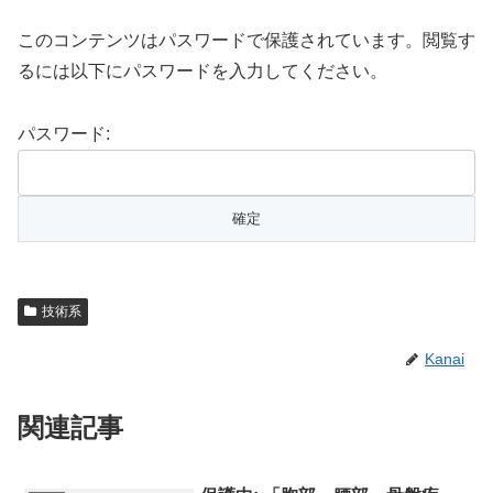
このコンテンツはパスワードで保護されています。閲覧す
るには以下にパスワードを入力してください。
パスワード:
技術系
Kanai
関連記事