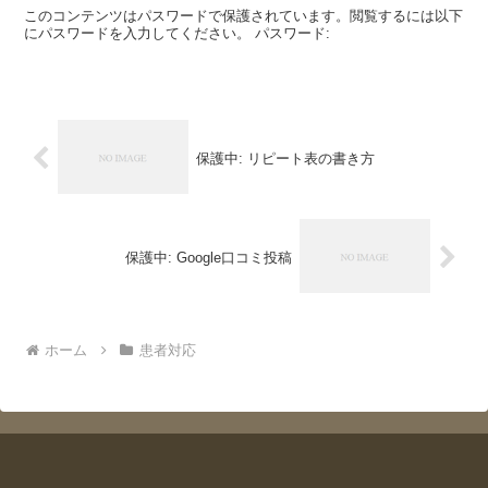
このコンテンツはパスワードで保護されています。閲覧するには以下
にパスワードを入力してください。 パスワード:
保護中: リピート表の書き方
保護中: Google口コミ投稿
ホーム
患者対応