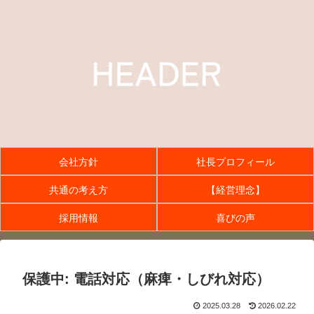
会社方針
社長プロフィール
共通の考え方
【経営理念】
採用情報
喜びの声
保護中: 電話対応（麻痺・しびれ対応）
2025.03.28
2026.02.22